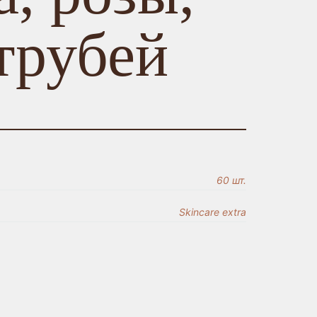
трубей
60 шт.
Skincare extra