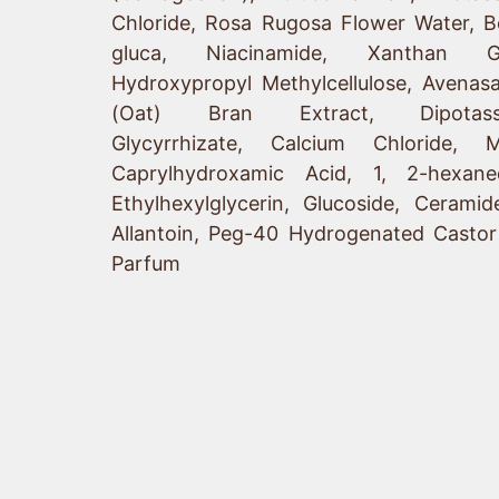
Chloride, Rosa Rugosa Flower Water, B
gluca, Niacinamide, Xanthan G
Hydroxypropyl Methylcellulose, Avenasa
(Oat) Bran Extract, Dipotass
Glycyrrhizate, Calcium Chloride, M
Caprylhydroxamic Acid, 1, 2-hexaned
Ethylhexylglycerin, Glucoside, Ceramid
Allantoin, Peg-40 Hydrogenated Castor 
Parfum