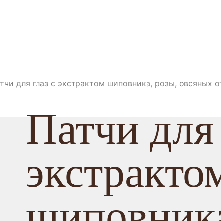
тчи для глаз с экстрактом шиповника, розы, овсяных о
Патчи для 
экстракто
шиповника