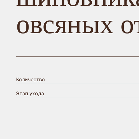
овсяных о
Количество
Этап ухода