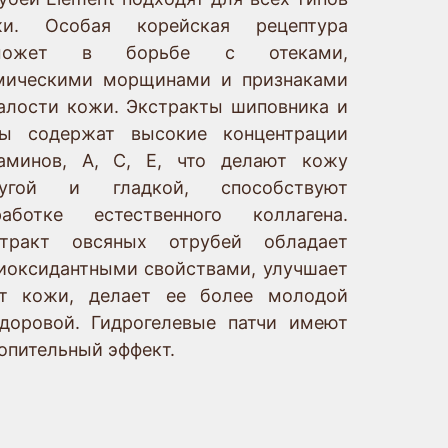
жи. Особая корейская рецептура
может в борьбе с отеками,
мическими морщинами и признаками
алости кожи. Экстракты шиповника и
зы содержат высокие концентрации
аминов, А, С, Е, что делают кожу
ругой и гладкой, способствуют
работке естественного коллагена.
стракт овсяных отрубей обладает
иоксидантными свойствами, улучшает
ет кожи, делает ее более молодой
доровой. Гидрогелевые патчи имеют
опительный эффект.