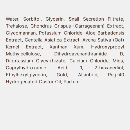
Состав
Water, Sorbitol, Glycerin, Snail Secretion Filtrate,
Trehalose, Chondrus Crispus (Carrageenan) Extract,
Glycomannan, Potassium Chloride, Aloe Barbadensis
Extract, Centella Asiatica Extract, Avena Sativa (Oat)
Kernel Extract, Xanthan Xum, Hydroxypropyl
Methylcellulose, Dihydroavenanthramide D,
Dipotassium Glycyrrhizate, Calcium Chloride, Mica,
Caprylhydroxamic Acid, 1, 2-hexanediol,
Ethylhexylglycerin, Gold, Allantoin, Peg-40
Hydrogenated Castor Oil, Parfum
Описание