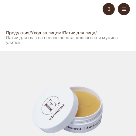
Продукция
Уход за лицом
Патчи для лица
Патчи для глаз на основе золота, коллагена и муцина
улитки