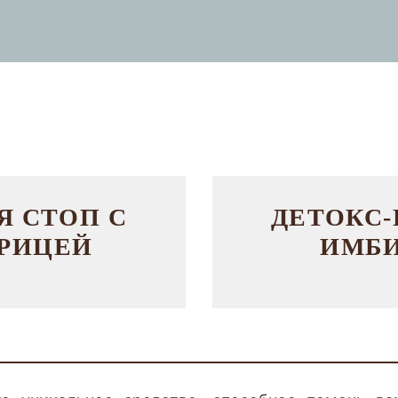
Я СТОП С
ДЕТОКС-
РИЦЕЙ
ИМБИ
Bo
Дл