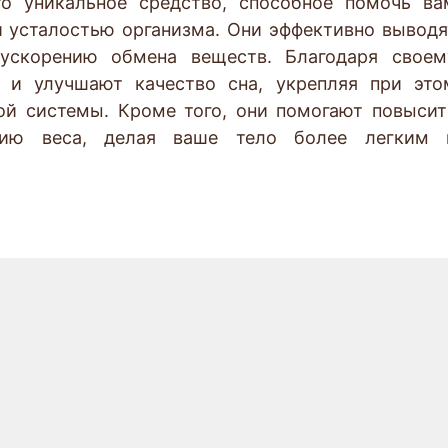
о уникальное средство, способное помочь ва
 усталостью организма. Они эффективно выводя
 ускорению обмена веществ. Благодаря своем
в и улучшают качество сна, укрепляя при это
ой системы. Кроме того, они помогают повысит
нию веса, делая ваше тело более легким 