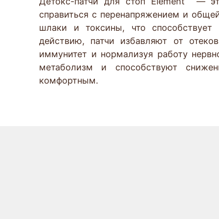
Детокс-патчи для стоп Element — эт
справиться с перенапряжением и общей
шлаки и токсины, что способствует
действию, патчи избавляют от отеко
иммунитет и нормализуя работу нервн
метаболизм и способствуют сниже
комфортным.