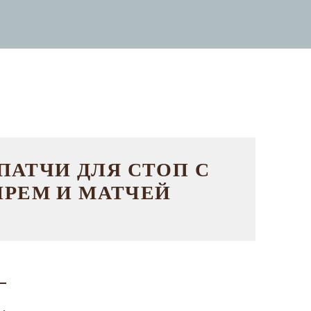
ПАТЧИ ДЛЯ СТОП С
РЕМ И МАТЧЕЙ
1 ПАРА
dycare extra
я всех типов