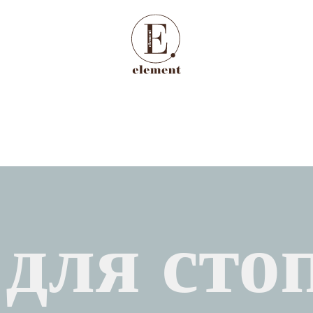
для сто