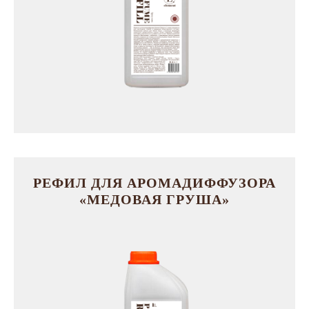
Жи
El
РЕФИЛ ДЛЯ АРОМАДИФФУЗОРА
«МЕДОВАЯ ГРУША»