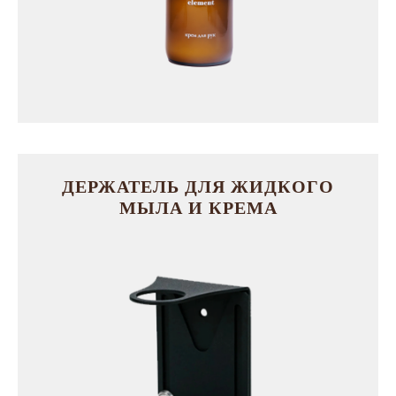
ДЕРЖАТЕЛЬ ДЛЯ ЖИДКОГО
МЫЛА И КРЕМА