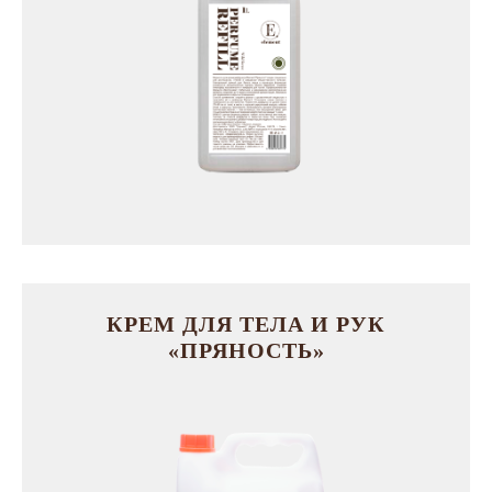
Жи
El
КРЕМ ДЛЯ ТЕЛА И РУК
«ПРЯНОСТЬ»