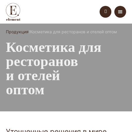
Продукция
Косметика для ресторанов и отелей оптом
Косметика для
ресторанов
и отелей
оптом
Утонченные решения в мире