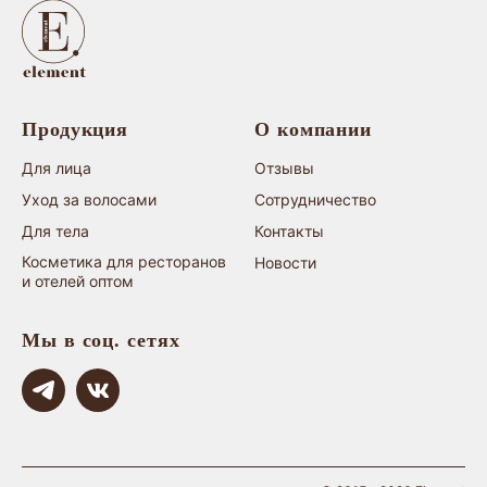
Продукция
О компании
Для лица
Отзывы
Уход за волосами
Сотрудничество
Для тела
Контакты
Косметика для ресторанов
Новости
и отелей оптом
Мы в соц. сетях