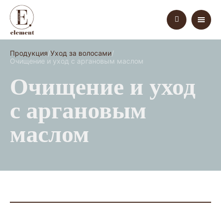
Продукция
Уход за волосами
Очищение и уход с аргановым маслом
Очищение и уход
с аргановым
маслом