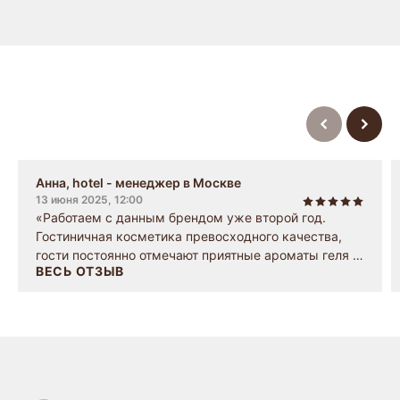
Отзывы
Анна, hotel - менеджер в Москве
13 июня 2025, 12:00
«Работаем с данным брендом уже второй год.
Гостиничная косметика превосходного качества,
гости постоянно отмечают приятные ароматы геля и
ВЕСЬ ОТЗЫВ
мыла. Заказ оформляется быстро, доставка точно в
срок. Рекомендую!»