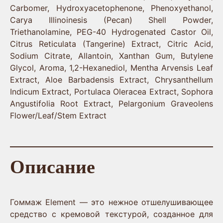
Carbomer, Hydroxyacetophenone, Phenoxyethanol,
Carya Illinoinesis (Pecan) Shell Powder,
Triethanolamine, PEG-40 Hydrogenated Castor Oil,
Citrus Reticulata (Tangerine) Extract, Citric Acid,
Sodium Citrate, Allantoin, Xanthan Gum, Butylene
Glycol, Aroma, 1,2-Hexanediol, Mentha Arvensis Leaf
Extract, Aloe Barbadensis Extract, Chrysanthellum
Indicum Extract, Portulaca Oleracea Extract, Sophora
Angustifolia Root Extract, Pelargonium Graveolens
Flower/Leaf/Stem Extract
Описание
Гоммаж Element — это нежное отшелушивающее
средство с кремовой текстурой, созданное для