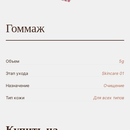
Гоммаж
Объем
5g
Этап ухода
Skincare 01
Назначение
Очищение
Тип кожи
Для всех типов
Купить на