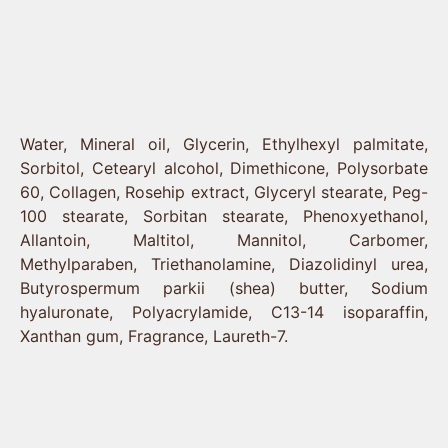
Состав
Water, Mineral oil, Glycerin, Ethylhexyl palmitate,
Sorbitol, Cetearyl alcohol, Dimethicone, Polysorbate
60, Collagen, Rosehip extract, Glyceryl stearate, Peg-
100 stearate, Sorbitan stearate, Phenoxyethanol,
Allantoin, Maltitol, Mannitol, Carbomer,
Methylparaben, Triethanolamine, Diazolidinyl urea,
Butyrospermum parkii (shea) butter, Sodium
hyaluronate, Polyacrylamide, C13-14 isoparaffin,
Xanthan gum, Fragrance, Laureth-7.