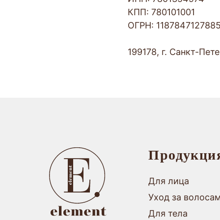
КПП: 780101001
ОГРН: 118784712788
199178, г. Санкт-Пе
Продукци
Для лица
Уход за волоса
Для тела