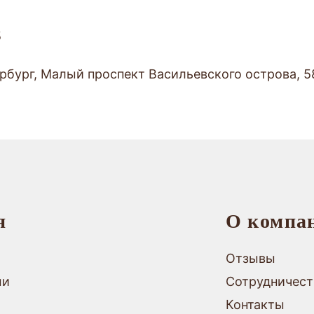
5
тербург, Малый проспект Васильевского острова, 5
я
О компа
Отзывы
ми
Сотрудничест
Контакты